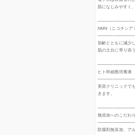
肌になじみやすく
────────────
NMN（ニコチンア
────────────
加齢とともに減少
肌の土台に寄り添
────────────
ヒト幹細胞培養液
────────────
美容クリニックでも
きます。
────────────
無添加へのこだわ
────────────
防腐剤無添加、ア