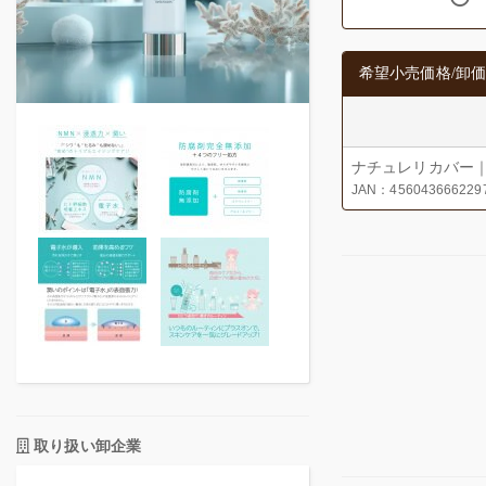
希望小売価格/卸価
ナチュレリカバー｜
JAN：456043666229
取り扱い卸企業