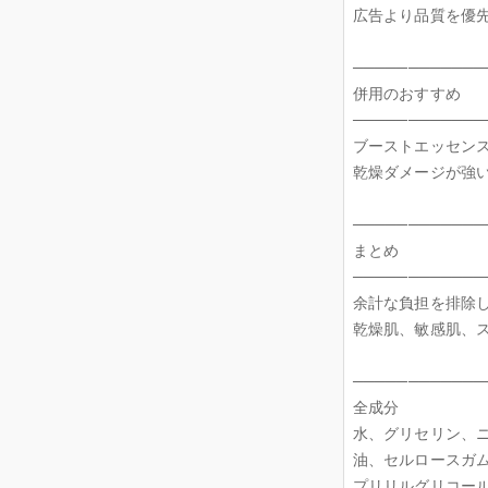
広告より品質を優
────────────
併用のおすすめ
────────────
ブーストエッセン
乾燥ダメージが強
────────────
まとめ
────────────
余計な負担を排除し
乾燥肌、敏感肌、
────────────
全成分
水、グリセリン、
油、セルロースガム
プリリルグリコー