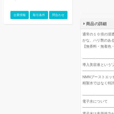
企業情報
取引条件
問合わせ
商品の詳細
通常の１０倍の浸透
かな、ハリ艶のあ
【無香料・無着色
────────────
導入美容液という“
────────────
NMNブーストエ
精製水ではなく特
────────────
電子水について
────────────
電子水は表面張力が