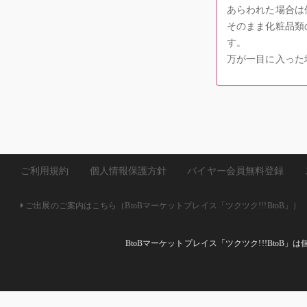
あらわれた場合は
そのまま化粧品類
す。
万が一目に入った
ご利用規約
個人情報保護方針
バイヤー会員無料登録
ご出展のご案内はこちら（BtoBマーケットプレイス「ツクツク!!!BtoB」）
BtoBマーケットプレイス「ツクツク!!!Bto