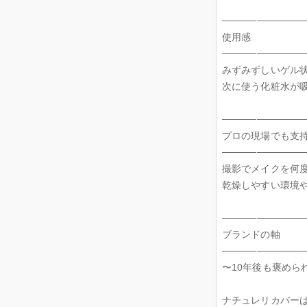
────────────
使用感
────────────
みずみずしいゲル
次に使う化粧水が
────────────
プロの現場でも支
────────────
撮影でメイクを何
乾燥しやすい環境や
────────────
ブランドの軸
────────────
〜10年後も褒めら
ナチュレリカバー