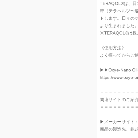
TERAQOL®は
帯（テラヘルツ〜
トします。日々のケア
より生まれました
※TERAQOL®
《使用方法》
よく振ってからご
▶︎▶︎Oxye-Nan
https://www.oxye-oi
＝＝＝＝＝＝＝＝
関連サイトのご紹
＝＝＝＝＝＝＝＝
▶︎メーカーサイト：https
商品の製造先、株