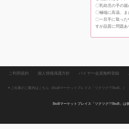
〇乳幼児の手の届
〇極端に高温、ま
〇一旦手に取った
すが品質に問題あ
ご利用規約
個人情報保護方針
バイヤー会員無料登録
ご出展のご案内はこちら（BtoBマーケットプレイス「ツクツク!!!BtoB」）
BtoBマーケットプレイス「ツクツク!!!Bto