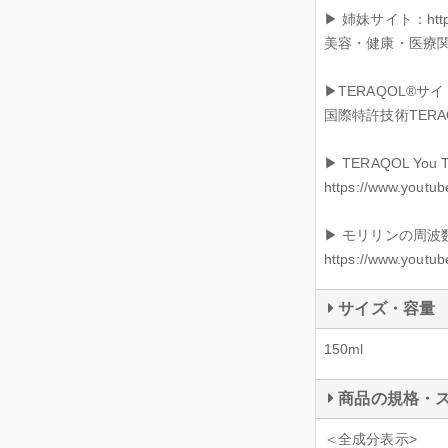
▶︎ 姉妹サイト：https:/
美容・健康・医療関連
▶︎TERAQOL®サイト：h
国際特許技術TERA
▶︎ TERAQOL Yo
https://www.yout
▶︎ モリリンの周波数
https://www.youtu
サイズ・容量
150ml
商品の規格・
＜全成分表示>