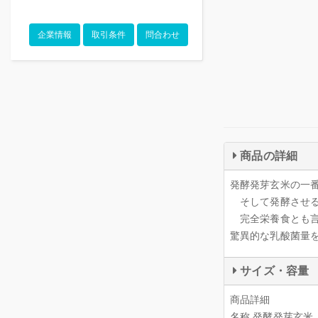
企業情報
取引条件
問合わせ
商品の詳細
発酵発芽玄米の一
そして発酵させる
完全栄養食とも言
驚異的な乳酸菌量
サイズ・容量
商品詳細
名称 発酵発芽玄米