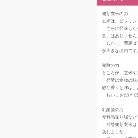
発芽玄米の力
玄米は、ビタミン
さらに発芽した玄
食」はありません
しかし、問題は味
が大きな理由です
発酵の力
ところが、玄米を
発酵は食物の味を
醇な香りと味は、
おいしさだけでは
乳酸菌の力
食料品売り場など
発酵発芽玄米は、
功しました。