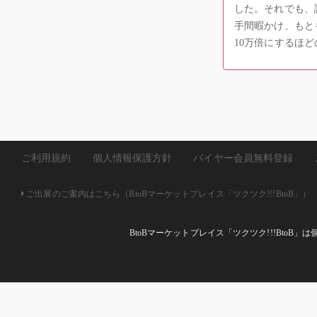
した。それでも、
手間暇かけ、もと
10万倍にするほ
ご利用規約
個人情報保護方針
バイヤー会員無料登録
ご出展のご案内はこちら（BtoBマーケットプレイス「ツクツク!!!BtoB」）
BtoBマーケットプレイス「ツクツク!!!Bto