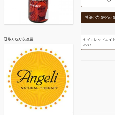
希望小売価格/卸価
取り扱い卸企業
セイクレッドエイトエ
JAN：