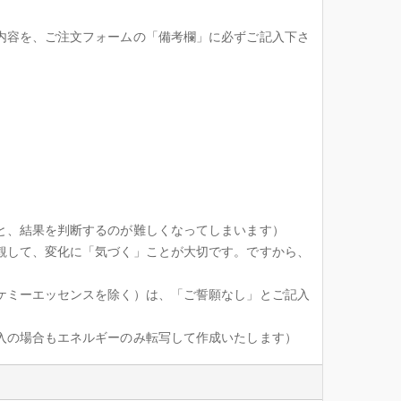
内容を、ご注文フォームの「備考欄」に必ずご記入下さ
と、結果を判断するのが難しくなってしまいます）
観して、変化に「気づく」ことが大切です。ですから、
ケミーエッセンスを除く）は、「ご誓願なし」とご記入
入の場合もエネルギーのみ転写して作成いたします）