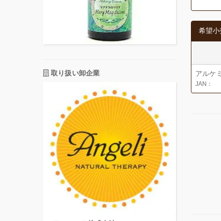
希望小
取り扱い卸企業
アルケ
JAN：