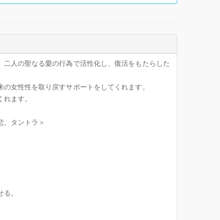
、二人の聖なる愛の行為で活性化し、復活をもたらした
来の女性性を取り戻すサポートをしてくれます。
くれます。
悲、タントラ＞
せる。