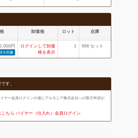
格
卸価格
ロット
在庫
,000円
ログインして卸価
1
998 セット
格を表示
8％対象
要です。
バイヤー会員ログインの後にアルモニア株式会社への取引申請が
はこちら
バイヤー（仕入れ）会員ログイン