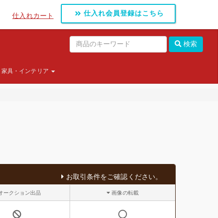
仕入れ会員登録はこちら
仕入れカート
検索
家具・インテリア
お取引条件をご確認ください。
オークション出品
画像の転載