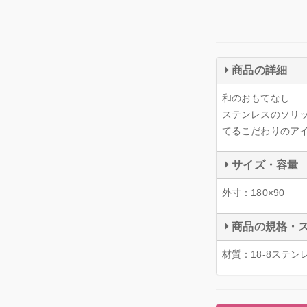
商品の詳細
和のおもてなし
ステンレスのソリ
てるこだわりのア
サイズ・容量
外寸：180×90
商品の規格・
材質：18-8ステン