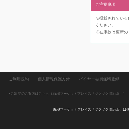
ご注意事項
※掲載されている
ください。
※在庫数は更新の
ご利用規約
個人情報保護方針
バイヤー会員無料登録
ご出展のご案内はこちら（BtoBマーケットプレイス「ツクツク!!!BtoB」）
BtoBマーケットプレイス「ツクツク!!!Bto