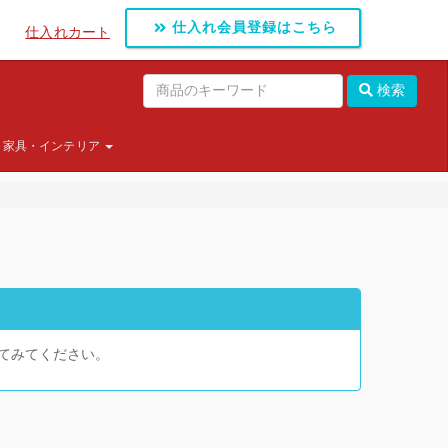
仕入れ会員登録はこちら
仕入れカート
検索
家具・インテリア
てみてください。