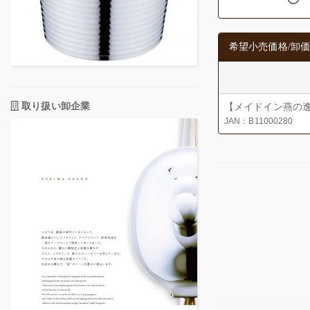
希望小売価格/卸価
取り扱い卸企業
【メイドイン燕の逸
JAN：B11000280