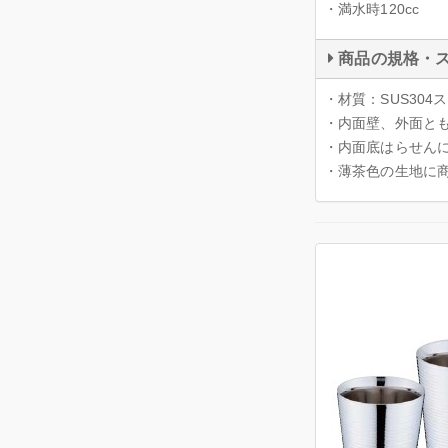
・満水時120cc
商品の規格・
・材質：SUS30
・内面壁、外面と
・内面底はらせん
・薄茶色の生地に