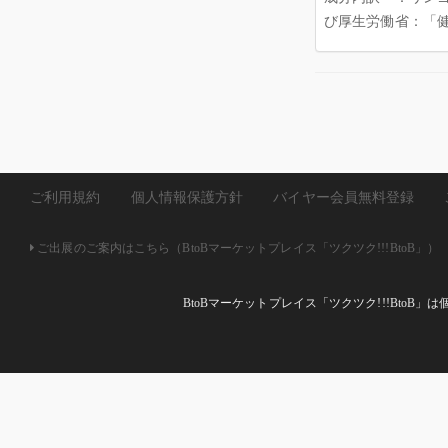
び厚生労働省：「
ご利用規約
個人情報保護方針
バイヤー会員無料登録
ご出展のご案内はこちら（BtoBマーケットプレイス「ツクツク!!!BtoB」）
BtoBマーケットプレイス「ツクツク!!!Bto