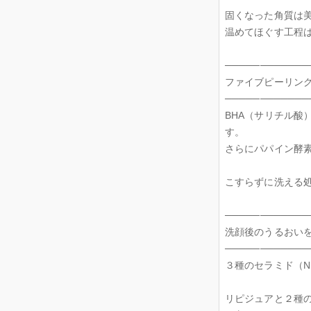
固くなった角質は
温めてほぐす工程
────────────
ファイブピーリン
────────────
BHA（サリチル酸
す。
さらにパパイン酵
こすらずに洗える
────────────
洗顔後のうるおい
────────────
３種のセラミド（N
リピジュアと２種