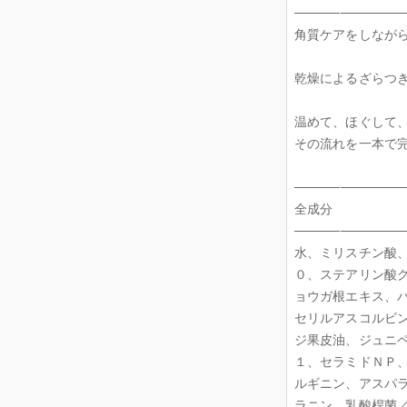
────────────
角質ケアをしなが
乾燥によるざらつ
温めて、ほぐして
その流れを一本で
────────────
全成分
────────────
水、ミリスチン酸
０、ステアリン酸
ョウガ根エキス、
セリルアスコルビ
ジ果皮油、ジュニ
１、セラミドＮＰ
ルギニン、アスパ
ラニン、乳酸桿菌