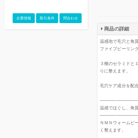
企業情報
取引条件
問合わせ
商品の詳細
温感泡で毛穴と角
ファイブピーリング
３種のセラミドと
りに整えます。
毛穴ケア成分を配
────────────
温感でほぐし、角
────────────
ＮＭＮウォームピ
く整えます。