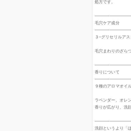
処方です。
────────────
毛穴ケア成分
────────────
３−グリセリルア
毛穴まわりのざら
────────────
香りについて
────────────
９種のアロマオイ
ラベンダー、オレ
香りが広がり、洗
────────────
洗顔というより「