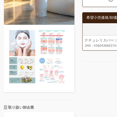
希望小売価格/卸価
ナチュレリカバー｜
JAN：456043666374
取り扱い卸企業