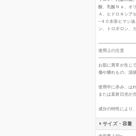
酸、乳酸Ｎａ、オ
Ａ、ヒドロキシア
−４０水添ヒマシ
ン、トロポロン、
────────────
使用上の注意
────────────
お肌に異常が生じ
傷や腫れもの、湿
使用中に赤み、は
または直射日光が
成分の特性により
サイズ・容量