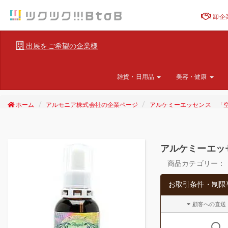
卸企
出展をご希望の企業様
雑貨・日用品
美容・健康
ホーム
アルモニア株式会社の企業ページ
アルケミーエッセンス 「
アルケミーエッ
商品カテゴリー：
お取引条件・制限
顧客への直送