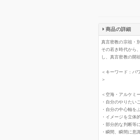
商品の詳細
真言密教の宗祖・
その若き時代から
し、真言密教の開
＜キーワード：パ
＞
＜空海・アルケミ
・自分のやりたい
・自分の中心軸を
・イメージを立体
・部分的な判断等
・瞬間、瞬間に意