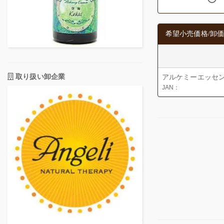
希望小売価格/卸価
取り扱い卸企業
アルケミーエッセ
JAN：