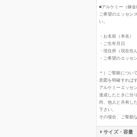
■アルケミー（錬金
ご希望のエッセン
い。
・お名前（本名）
・ご生年月日
・現住所（現在住
・ご希望のエッセ
＊）ご誓願につい
意図を明確すれば
アルケミーエッセ
達成したときに分
尚、他人と共有し
下さい。
その場合、ご誓願
サイズ・容量