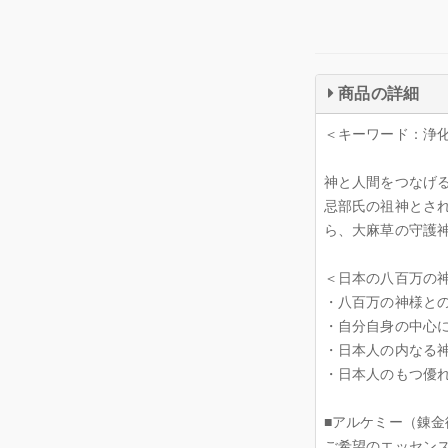
商品の詳細
＜キーワード：浄
神と人間をつなげ
忌部氏の祖神とさ
ら、大麻草の守護
＜日本の八百万の
・八百万の神様と
・自分自身の中心
・日本人の内なる
・日本人のもつ優
■アルケミー（錬金
ご希望のエッセン