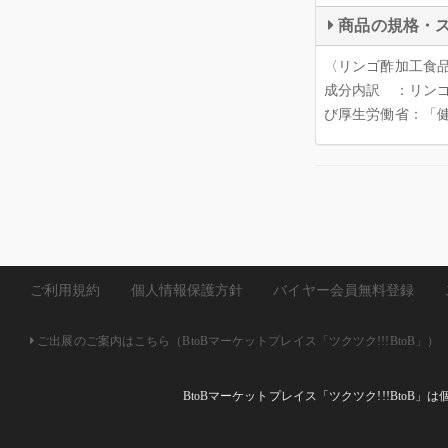
商品の規格・
〈リンゴ酢加工食
成分内訳 ：リンゴ
び厚生労働省：「
ご利用規約
個人情報保護方針
バイヤー会員無料登録
ご出展のご案内はこちら（BtoBマーケットプレイス「ツクツク!!!BtoB」）
BtoBマーケットプレイス「ツクツク!!!Bto