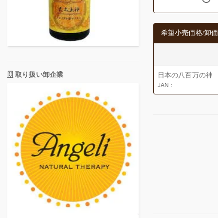
希望小売価格/卸価
取り扱い卸企業
日本の八百万の神 
JAN：