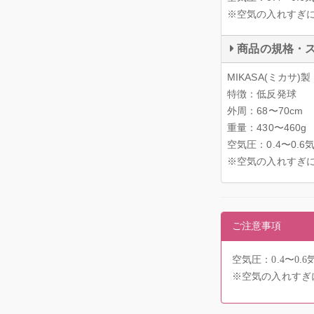
※空気の入れすぎ
商品の規格・
MIKASA(ミカサ
特徴：低反発球
外周：68〜70cm
重量：430〜460g
空気圧：0.4〜0.6
※空気の入れすぎ
ご注意事項
空気圧：0.4〜0.6
※空気の入れすぎ