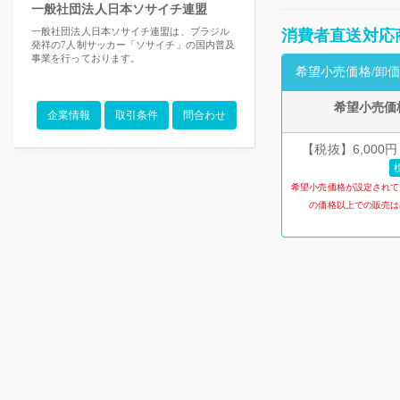
一般社団法人日本ソサイチ連盟
一般社団法人日本ソサイチ連盟は、ブラジル
消費者直送対応
発祥の7人制サッカー「ソサイチ」の国内普及
事業を行っております。
希望小売価格/卸価
希望小売価
企業情報
取引条件
問合わせ
【税抜】6,000円
希望小売価格が設定されて
の価格以上での販売は