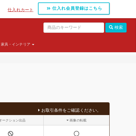
仕入れ会員登録はこちら
仕入れカート
検索
家具・インテリア
お取引条件をご確認ください。
オークション出品
画像の転載