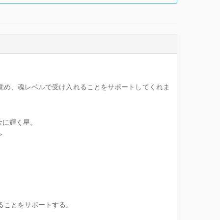
覚め、魂レベルで受け入れることをサポートしてくれま
金に輝く星。
＞
ることをサポートする。