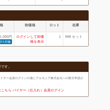
格
卸価格
ロット
在庫
,000円
ログインして卸価
1
998 セット
格を表示
8％対象
要です。
バイヤー会員ログインの後にアルモニア株式会社への取引申請が
はこちら
バイヤー（仕入れ）会員ログイン