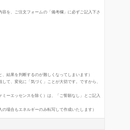
内容を、ご注文フォームの「備考欄」に必ずご記入下さ
と、結果を判断するのが難しくなってしまいます）
観して、変化に「気づく」ことが大切です。ですから、
ケミーエッセンスを除く）は、「ご誓願なし」とご記入
入の場合もエネルギーのみ転写して作成いたします）