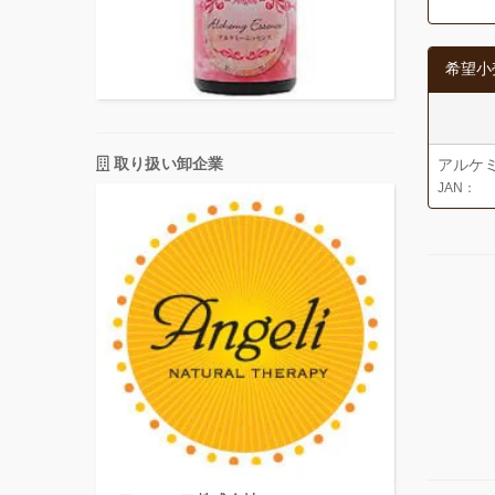
希望小
取り扱い卸企業
アルケ
JAN：