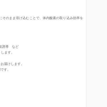
液にそのまま溶け込むことで、体内酸素の取り込み効率を
波誘導 など
トします。
をお届けします。
利です。