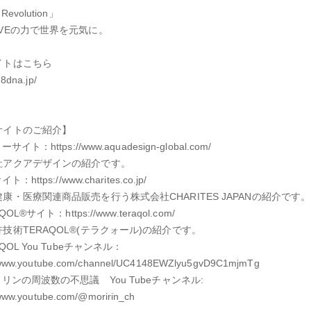
Revolution」
VEの力で世界を元気に。
イトはこちら
28dna.jp/
サイトのご紹介】
サイト：https://www.aquadesign-global.com/
社アクアデザインの紹介です。
ト：https://www.charites.co.jp/
康・医療関連商品販売を行う株式会社CHARITES JAPANの紹介です。
QOL®サイト：https://www.teraqol.com/
技術TERAQOL®(テラクォール)の紹介です。
AQOL You Tubeチャンネル：
//www.youtube.com/channel/UC4148EWZlyu5gvD9C1mjmTg
リンの周波数の不思議 You Tubeチャンネル:
/www.youtube.com/@moririn_ch