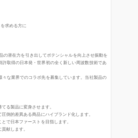
かな毎日を求める方に
や製品の潜在力を引き出してポテンシャルを向上させ振動を
特許取得の日本発・世界初の全く新しい周波数技術であ
様々な業界でのコラボ先を募集しています。当社製品の
勝てる製品に変身させます。
て圧倒的差異ある商品にハイブランド化します。
ことで日本ファーストを目指します。
に貢献します。