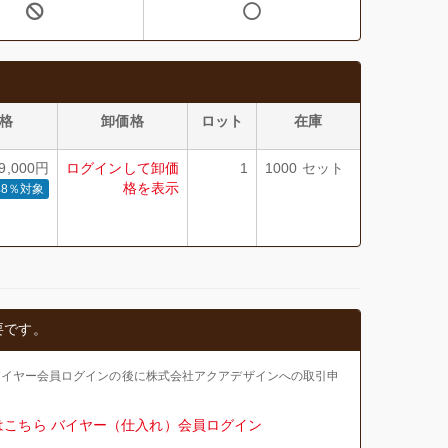
格
卸価格
ロット
在庫
,000円
ログインして卸価
1
1000 セット
格を表示
8％対象
要です。
バイヤー会員ログインの後に株式会社アクアデザインへの取引申
はこちら
バイヤー（仕入れ）会員ログイン