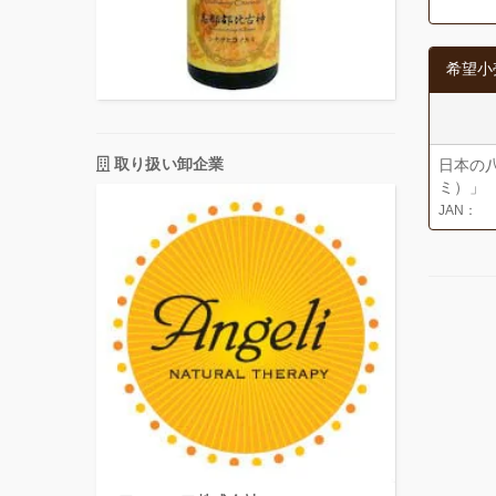
希望小
取り扱い卸企業
日本の
ミ）」
JAN：