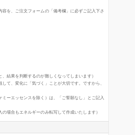
内容を、ご注文フォームの「備考欄」に必ずご記入下さ
と、結果を判断するのが難しくなってしまいます）
観して、変化に「気づく」ことが大切です。ですから、
ケミーエッセンスを除く）は、「ご誓願なし」とご記入
入の場合もエネルギーのみ転写して作成いたします）