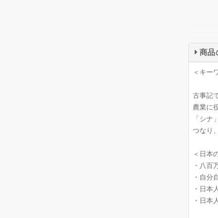
商品
＜キー
古事記
農業に
「シナ
つなり
＜日本
・八百
・自分
・日本
・日本