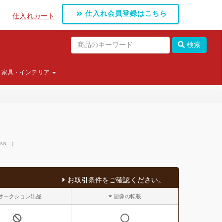
仕入れ会員登録はこちら
仕入れカート
検索
家具・インテリア
JAN：）
お取引条件をご確認ください。
オークション出品
画像の転載