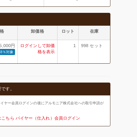
格
卸価格
ロット
在庫
,000円
ログインして卸価
1
998 セット
格を表示
8％対象
要です。
バイヤー会員ログインの後にアルモニア株式会社への取引申請が
はこちら
バイヤー（仕入れ）会員ログイン