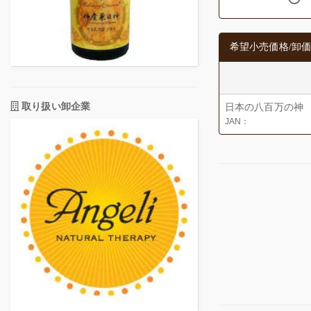
希望小売価格/卸価
取り扱い卸企業
日本の八百万の神 
JAN：