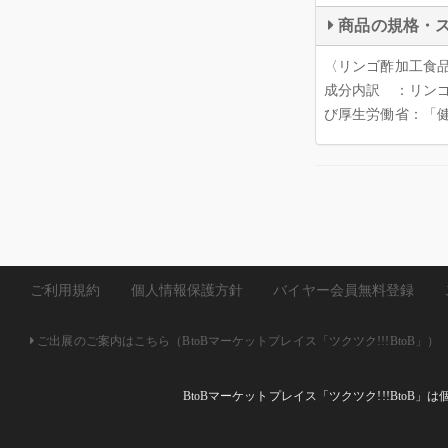
商品の規格・
〈リンゴ酢加工食
成分内訳 ：リンゴ
び厚生労働省：「
ご利用規約
個人情報保護方針
バイヤー会員無料登録
ご出展のご案内はこちら（BtoBマーケットプレイス「ツクツク!!!BtoB」）
BtoBマーケットプレイス「ツクツク!!!Bto