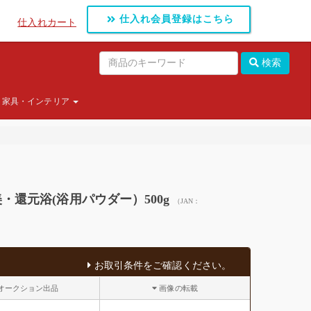
仕入れ会員登録はこちら
仕入れカート
検索
家具・インテリア
還元浴(浴用パウダー）500g
（JAN：
お取引条件をご確認ください。
オークション出品
画像の転載