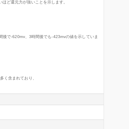
きいほど還元力が強いことを示します。
で-620mv、3時間後でも-423mvの値を示していま
が多く含まれており、