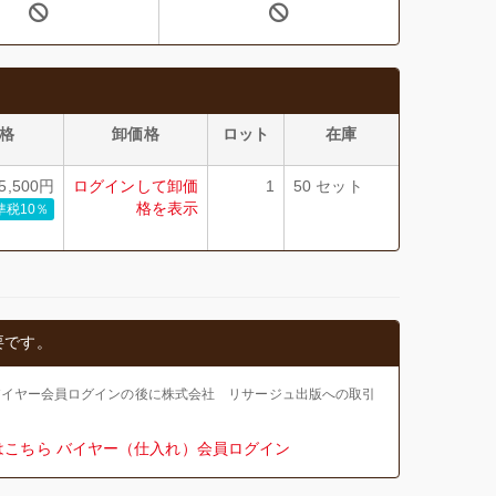
格
卸価格
ロット
在庫
,500円
ログインして卸価
1
50 セット
格を表示
準税10％
要です。
バイヤー会員ログインの後に株式会社 リサージュ出版への取引
はこちら
バイヤー（仕入れ）会員ログイン