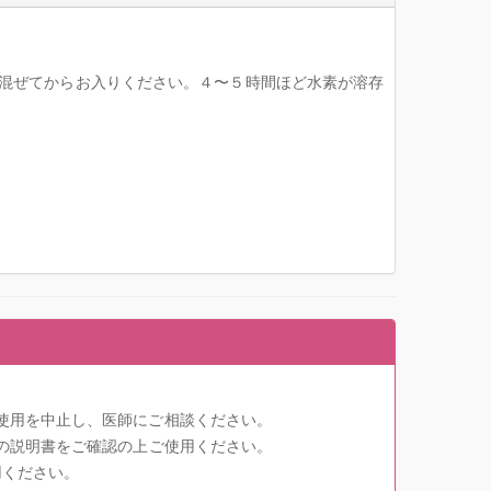
かき混ぜてからお入りください。４〜５時間ほど水素が溶存
使用を中止し、医師にご相談ください。
種の説明書をご確認の上ご使用ください。
用ください。