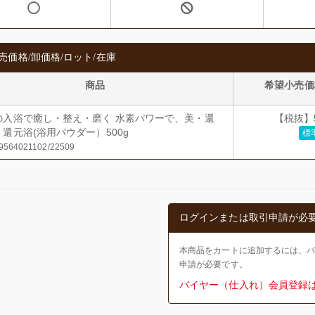
売価格/卸価格/ロット/在庫
商品
希望小売価
の入浴で癒し・整え・磨く 水素パワーで、美・還
【税抜】5
還元浴(浴用パウダー）500g
標
564021102/22509
ログインまたは取引申請が必
本商品をカートに追加するには、
申請が必要です。
バイヤー（仕入れ）会員登録