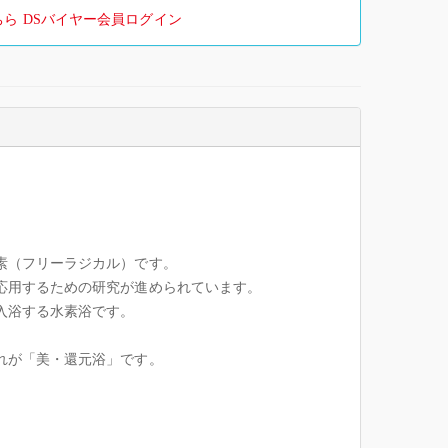
ちら
DSバイヤー会員ログイン
素（フリーラジカル）です。
応用するための研究が進められています。
入浴する水素浴です。
れが「美・還元浴」です。