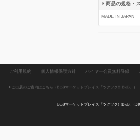
商品の規格・
MADE IN JAPAN
ご利用規約
個人情報保護方針
バイヤー会員無料登録
ご出展のご案内はこちら（BtoBマーケットプレイス「ツクツク!!!BtoB」）
BtoBマーケットプレイス「ツクツク!!!Bto