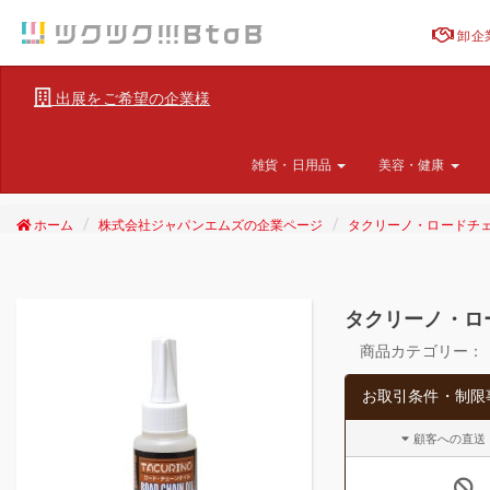
卸企
出展をご希望の企業様
雑貨・日用品
美容・健康
ホーム
株式会社ジャパンエムズの企業ページ
タクリーノ・ロードチェ
タクリーノ・ロ
商品カテゴリー：
お取引条件・制限
顧客への直送