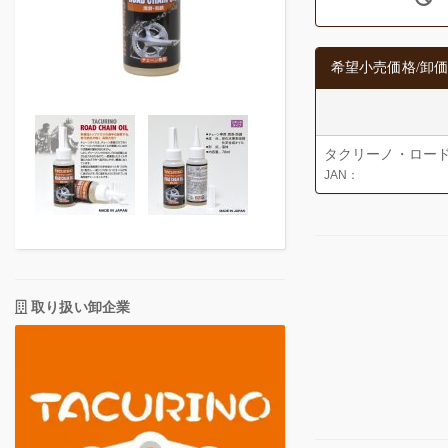
希望小売価格/卸価
タクリーノ・ロード
JAN：
取り扱い卸企業