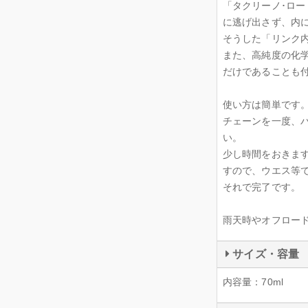
「タクリーノ･ロ
に逃げ出さず、内
そうした「リンク
また、高純度の化学
だけであることも
使い方は簡単です
チェーンを一度、
い。
少し時間をおきま
すので、ウエス等
それで完了です。
雨天時やオフロード
サイズ・容量
内容量：70ml