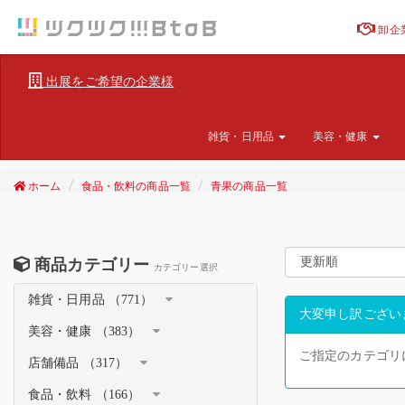
卸企
出展をご希望の企業様
雑貨・日用品
美容・健康
ホーム
食品・飲料の商品一覧
青果の商品一覧
商品カテゴリー
カテゴリー選択
雑貨・日用品 （771）
大変申し訳ござい
美容・健康 （383）
ご指定のカテゴリ
店舗備品 （317）
食品・飲料 （166）