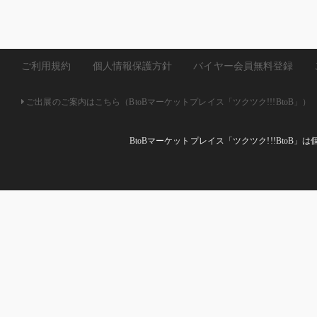
ご利用規約
個人情報保護方針
バイヤー会員無料登録
ご出展のご案内はこちら（BtoBマーケットプレイス「ツクツク!!!BtoB」）
BtoBマーケットプレイス「ツクツク!!!Bto