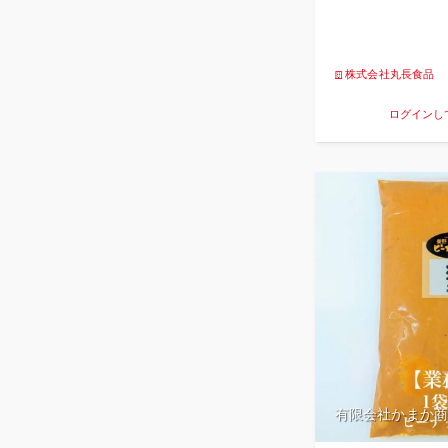
株式会社丸長食品
ログインし
有限会社かまか商