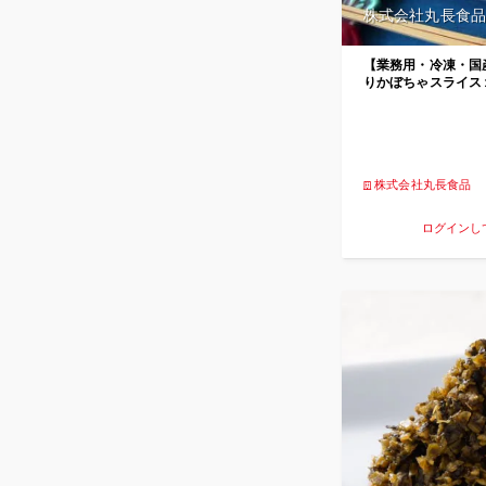
株式会社丸長食品
【業務用・冷凍・国
りかぼちゃスライ
株式会社丸長食品
ログインし