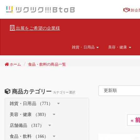
卸企
出展をご希望の企業様
雑貨・日用品
美容・健康
ホーム
食品・飲料の商品一覧
商品カテゴリー
カテゴリー選択
雑貨・日用品 （771）
美容・健康 （383）
« 
店舗備品 （317）
食品・飲料 （166）