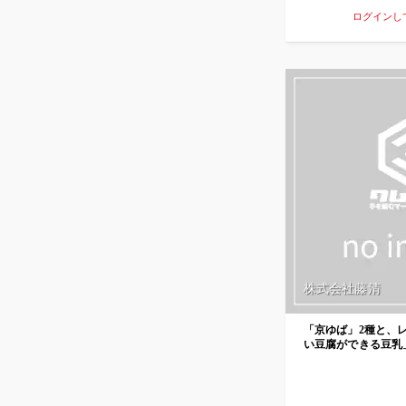
ログインし
株式会社藤清
「京ゆば」2種と、
い豆腐ができる豆乳