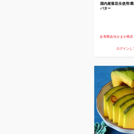
国内産落花生使用/業
バター
有限会社かまか商店
ログインし