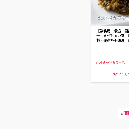
株式会社丸長食品
【業務用・常温・国
一 まぜちゃい菜 
料・保存料不使用 
株式会社丸長食品
ログインし
« 