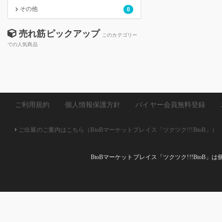
その他
0
売れ筋ピックアップ
このカテゴリー
での人気商品
ご利用規約
個人情報保護方針
バイヤー会員無料登録
ご出展のご案内はこちら（BtoBマーケットプレイス「ツクツク!!!BtoB」）
BtoBマーケットプレイス「ツクツク!!!Bto