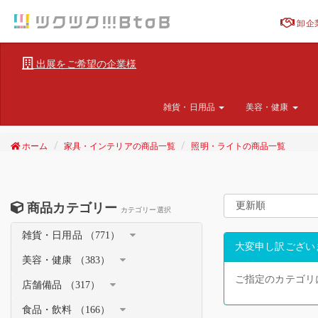
卸企
出展をご希望の企業様
雑貨・日用品
美容・健康
ホーム
家具・インテリアの商品一覧
照明・ライトの商品一覧
商品カテゴリー
カテゴリー選択
雑貨・日用品 （771）
大変申し訳ござい
美容・健康 （383）
ご指定のカテゴリ
店舗備品 （317）
食品・飲料 （166）