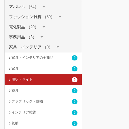
アパレル （64）
ファッション雑貨 （39）
電化製品 （20）
事務用品 （5）
家具・インテリア （0）
家具・インテリアの全商品
0
家具
0
照明・ライト
0
寝具
0
ファブリック・敷物
0
インテリア雑貨
0
収納
0