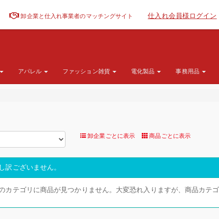
仕入れ会員様ログイン
卸企業と仕入れ事業者のマッチングサイト
アパレル
ファッション雑貨
電化製品
事務用品
卸企業ごとに表示
商品ごとに表示
し訳ございません。
のカテゴリに商品が見つかりません。大変恐れ入りますが、商品カテ