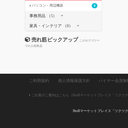
パソコン・周辺機器
0
事務用品 （5）
家具・インテリア （0）
売れ筋ピックアップ
このカテゴリー
での人気商品
ご利用規約
個人情報保護方針
バイヤー会員無
ご出展のご案内はこちら（BtoBマーケットプレイス「ツクツク!!
BtoBマーケットプレイス「ツクツ