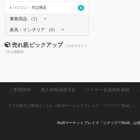
パソコン・周辺機器
0
事務用品 （5）
家具・インテリア （0）
売れ筋ピックアップ
このカテゴリー
での人気商品
ご利用規約
個人情報保護方針
バイヤー会員無料登録
ご出展のご案内はこちら（BtoBマーケットプレイス「ツクツク!!!BtoB」）
BtoBマーケットプレイス「ツクツク!!!Bto