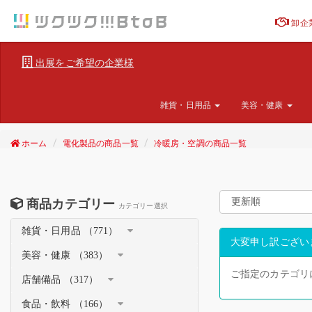
卸企
出展をご希望の企業様
雑貨・日用品
美容・健康
ホーム
電化製品の商品一覧
冷暖房・空調の商品一覧
商品カテゴリー
カテゴリー選択
雑貨・日用品 （771）
大変申し訳ござい
美容・健康 （383）
ご指定のカテゴリ
店舗備品 （317）
食品・飲料 （166）