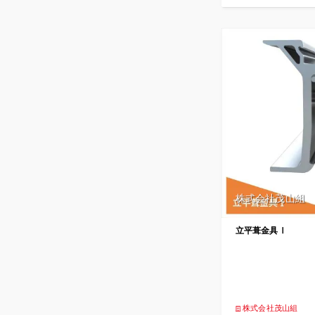
株式会社茂山組
立平葺金具Ⅰ
株式会社茂山組