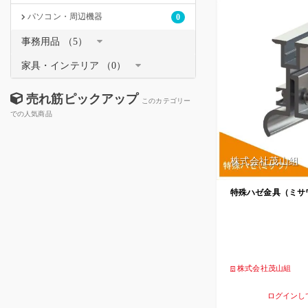
パソコン・周辺機器
0
事務用品 （5）
家具・インテリア （0）
売れ筋ピックアップ
このカテゴリー
での人気商品
株式会社茂山組
特殊ハゼ金具（ミサ
株式会社茂山組
ログインし