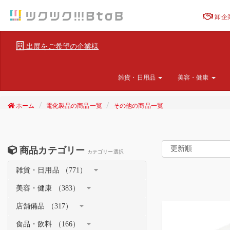
卸企
出展をご希望の企業様
雑貨・日用品
美容・健康
ホーム
電化製品の商品一覧
その他の商品一覧
商品カテゴリー
カテゴリー選択
雑貨・日用品 （771）
美容・健康 （383）
店舗備品 （317）
食品・飲料 （166）