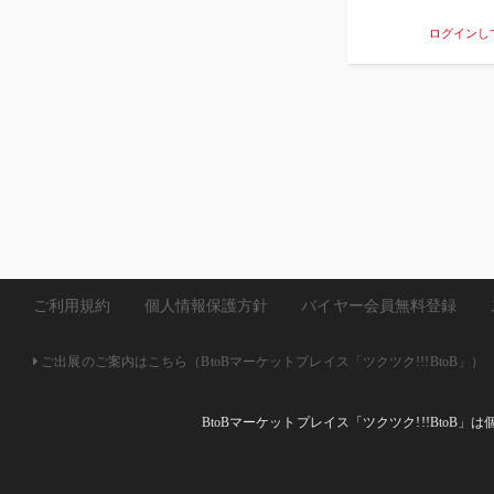
ログインし
ご利用規約
個人情報保護方針
バイヤー会員無料登録
ご出展のご案内はこちら（BtoBマーケットプレイス「ツクツク!!!BtoB」）
BtoBマーケットプレイス「ツクツク!!!Bto