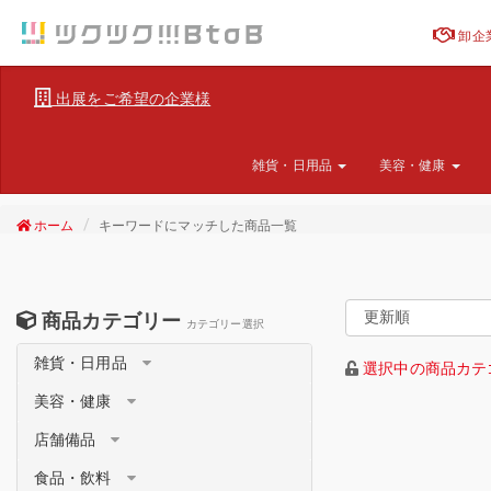
卸企
出展をご希望の企業様
雑貨・日用品
美容・健康
ホーム
キーワードにマッチした商品一覧
商品カテゴリー
カテゴリー選択
雑貨・日用品
選択中の商品カテ
美容・健康
店舗備品
食品・飲料