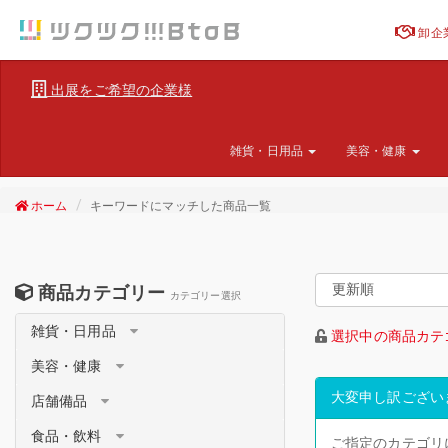
卸企
出展をご希望の企業様
雑貨・日用品
美容・健康
ホーム
キーワードにマッチした商品一覧
商品カテゴリー
カテゴリー選択
雑貨・日用品
選択中の商品カテ
美容・健康
大変申し訳ござい
店舗備品
食品・飲料
ご指定のカテゴリ