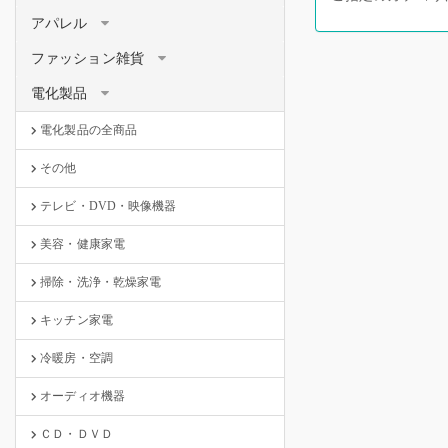
アパレル
ファッション雑貨
電化製品
電化製品の全商品
その他
テレビ・DVD・映像機器
美容・健康家電
掃除・洗浄・乾燥家電
キッチン家電
冷暖房・空調
オーディオ機器
ＣＤ・ＤＶＤ