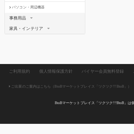
パソコン・周辺機器
事務用品
家具・インテリア
ご利用規約
個人情報保護方針
バイヤー会員無料登録
ご出展のご案内はこちら（BtoBマーケットプレイス「ツクツク!!!BtoB」）
BtoBマーケットプレイス「ツクツク!!!Bto