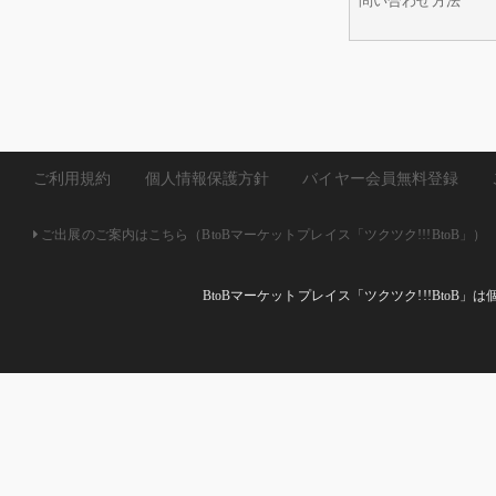
問い合わせ方法
ご利用規約
個人情報保護方針
バイヤー会員無料登録
ご出展のご案内はこちら（BtoBマーケットプレイス「ツクツク!!!BtoB」）
BtoBマーケットプレイス「ツクツク!!!Bto