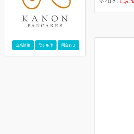
食べログ：
https:/
企業情報
取引条件
問合わせ