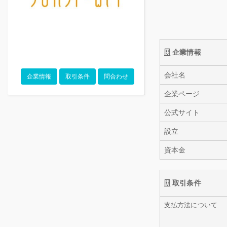
企業情報
会社名
企業情報
取引条件
問合わせ
企業ページ
公式サイト
設立
資本金
取引条件
支払方法について