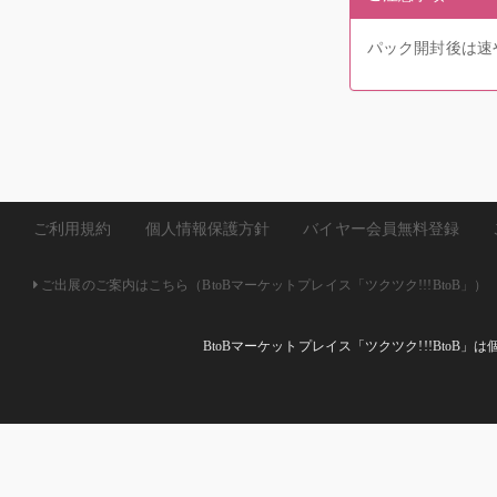
パック開封後は速
ご利用規約
個人情報保護方針
バイヤー会員無料登録
ご出展のご案内はこちら（BtoBマーケットプレイス「ツクツク!!!BtoB」）
BtoBマーケットプレイス「ツクツク!!!Bto