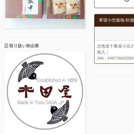
希望小売価格/卸価
取り扱い卸企業
北海道十勝産小豆
個入｜
JAN：499778602006