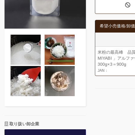
希望小売価格/卸価
米粉の最高峰 品質
MIYABI 」アル
300g×3＝900g
JAN：
取り扱い卸企業