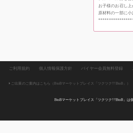
お子様のお召し上
原材料の一部に小
****************
ご利用規約
個人情報保護方針
バイヤー会員無料登録
ご出展のご案内はこちら（BtoBマーケットプレイス「ツクツク!!!BtoB」）
BtoBマーケットプレイス「ツクツク!!!Bto