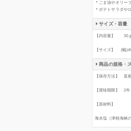
＊ごま油やオリー
＊ポテトサラダや
サイズ・容量
【内容量】 30ｇ
【サイズ】 (幅)40
商品の規格・
【保存方法】 直
【賞味期限】 2年
【原材料】
海水塩（津軽海峡の