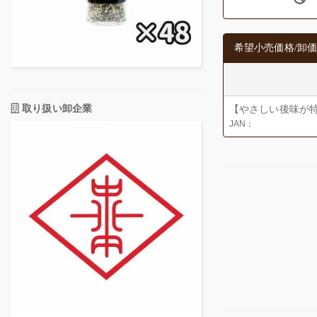
希望小売価格/卸価
取り扱い卸企業
【やさしい後味が特
JAN：