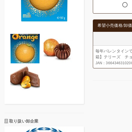
希望小売価格/卸価
毎年バレンタイン
箱】テリーズ チョ
JAN：366434631020
取り扱い卸企業